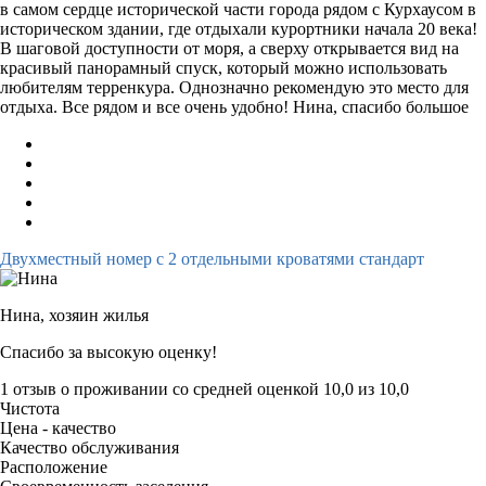
в самом сердце исторической части города рядом с Курхаусом в
историческом здании, где отдыхали курортники начала 20 века!
В шаговой доступности от моря, а сверху открывается вид на
красивый панорамный спуск, который можно использовать
любителям терренкура. Однозначно рекомендую это место для
отдыха. Все рядом и все очень удобно! Нина, спасибо большое
Двухместный номер с 2 отдельными кроватями стандарт
Нина,
хозяин жилья
Спасибо за высокую оценку!
1 отзыв
о проживании со средней оценкой
10,0
из
10,0
Чистота
Цена - качество
Качество обслуживания
Расположение