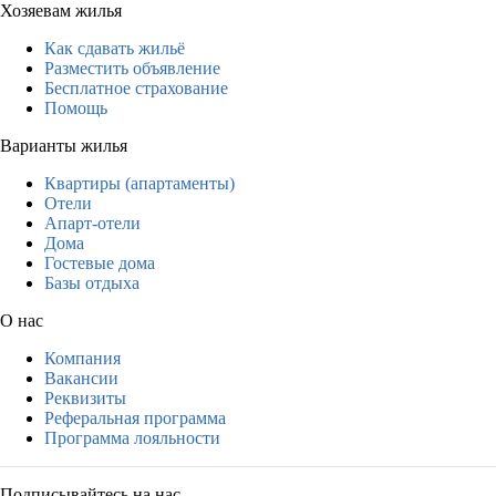
Хозяевам жилья
Как сдавать жильё
Разместить объявление
Бесплатное страхование
Помощь
Варианты жилья
Квартиры (апартаменты)
Отели
Апарт-отели
Дома
Гостевые дома
Базы отдыха
О нас
Компания
Вакансии
Реквизиты
Реферальная программа
Программа лояльности
Подписывайтесь на нас