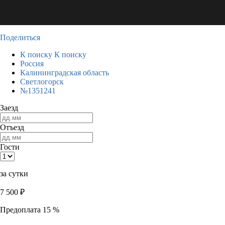
Поделиться
К поиску
К поиску
Россия
Калининградская область
Светлогорск
№1351241
Заезд
Отъезд
Гости
за сутки
7 500
₽
Предоплата 15 %