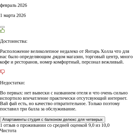
февраль 2026
1 марта 2026
Достоинства:
Расположение великолепное недалеко от Янтарь Холла что для
нас было определяющим ,рядом магазин, торговый центр, много
кофе и ресторанов, номер комфортный, персонал вежливый.
Недостатки:
Во первых: нет вывески с названием отеля и что очень сильно
испортило впечатление практически отсутсвующий интернет.
Вай фай есть, но качество отвратительное. Только поэтому
поставил три балла за обслуживание.
Апартаменты студия с балконом делюкс для четверых
1 отзыв
о проживании со средней оценкой
9,0
из
10,0
Чистота