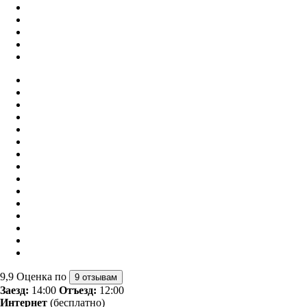
9,9
Оценка по
9 отзывам
Заезд:
14:00
Отъезд:
12:00
Интернет
(бесплатно)