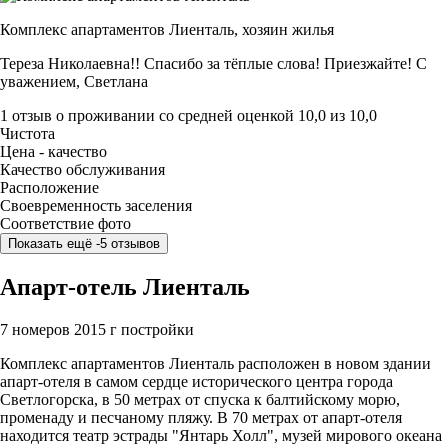
Комплекс апартаментов Лиенталь,
хозяин жилья
Тереза Николаевна!! Спасибо за тёплые слова! Приезжайте! С
уважением, Светлана
1 отзыв
о проживании со средней оценкой
10,0
из
10,0
Чистота
Цена - качество
Качество обслуживания
Расположение
Своевременность заселения
Соответствие фото
Показать ещё -5 отзывов
Апарт-отель Лиенталь
7 номеров
2015 г постройки
Комплекс апартаментов Лиенталь расположен в новом здании
апарт-отеля в самом сердце исторического центра города
Светлогорска, в 50 метрах от спуска к балтийскому морю,
променаду и песчаному пляжу. В 70 метрах от апарт-отеля
находится театр эстрады "Янтарь Холл", музей мирового океана