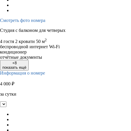
Смотреть фото номера
Студия с балконом для четверых
2
4 гостя
2 кровати
50 м
беспроводной интернет Wi-Fi
кондиционер
отчётные документы
+8
показать ещё
Информация о номере
4 000
₽
за сутки