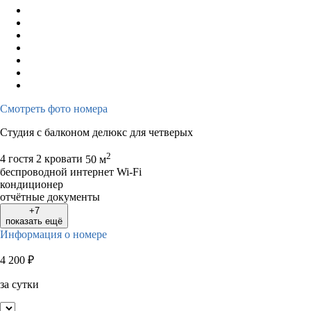
Смотреть фото номера
Студия с балконом делюкс для четверых
2
4 гостя
2 кровати
50 м
беспроводной интернет Wi-Fi
кондиционер
отчётные документы
+7
показать ещё
Информация о номере
4 200
₽
за сутки