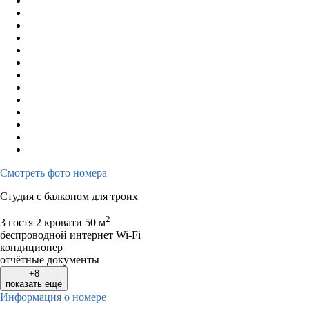
Смотреть фото номера
Студия с балконом для троих
2
3 гостя
2 кровати
50 м
беспроводной интернет Wi-Fi
кондиционер
отчётные документы
+8
показать ещё
Информация о номере