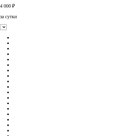
4 000
₽
за сутки