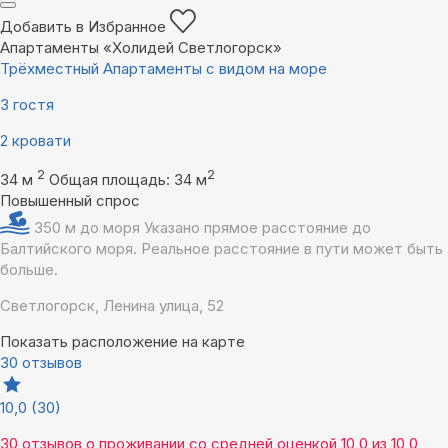
Добавить в Избранное
Апартаменты «Холидей Светлогорск»
Трёхместный Апартаменты с видом на море
3 гостя
2 кровати
2
2
34 м
Общая площадь: 34 м
Повышенный спрос
350 м до моря
Указано прямое расстояние до
Балтийского моря. Реальное расстояние в пути может быть
больше.
Светлогорск, Ленина улица, 52
Показать расположение на карте
30 отзывов
10,0
(30)
30 отзывов
о проживании со средней оценкой
10,0
из
10,0