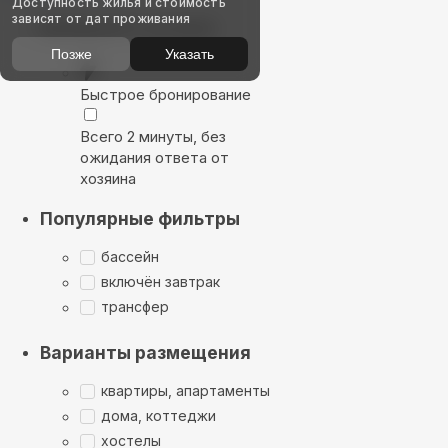
Доступность жилья и стоимость
зависят от дат проживания
Выбирайте лучшее
Позже
Указать
Быстрое бронирование
Всего 2 минуты, без
ожидания ответа от
хозяина
Популярные фильтры
бассейн
включён завтрак
трансфер
Варианты размещения
квартиры, апартаменты
дома, коттеджи
хостелы