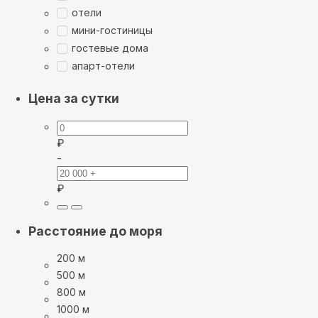
отели
мини-гостиницы
гостевые дома
апарт-отели
Цена за сутки
₽
-
₽
Расстояние до моря
200 м
500 м
800 м
1000 м