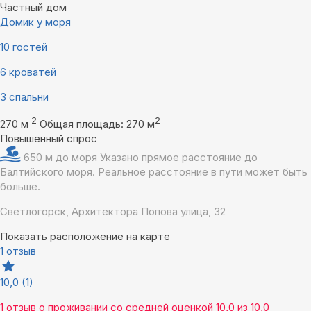
Частный дом
Домик у моря
10 гостей
6 кроватей
3 спальни
2
2
270 м
Общая площадь: 270 м
Повышенный спрос
650 м до моря
Указано прямое расстояние до
Балтийского моря. Реальное расстояние в пути может быть
больше.
Светлогорск, Архитектора Попова улица, 32
Показать расположение на карте
1 отзыв
10,0
(1)
1 отзыв
о проживании со средней оценкой
10,0
из
10,0