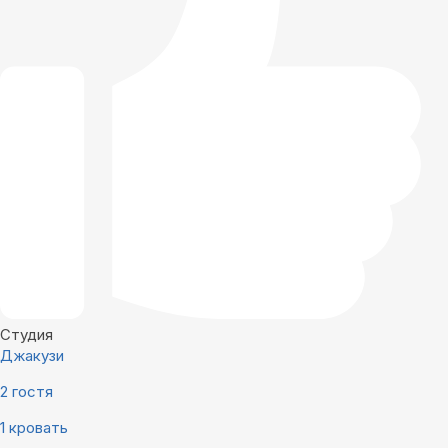
Студия
Джакузи
2 гостя
1 кровать